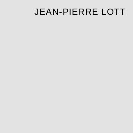
JEAN-PIERRE LOTT
e l’Aube