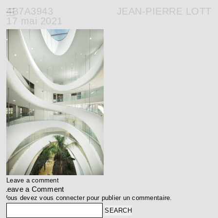
4B7A3943
JEAN-PIERRE LOTT
17 mai 2021
Leave a comment
Leave a Comment
Vous devez
vous connecter
pour publier un commentaire.
Search