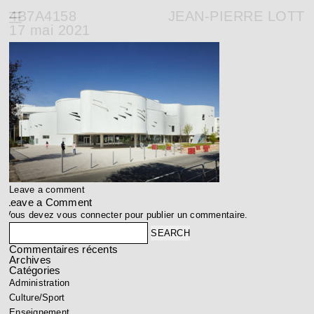
4B7A4158
JEAN-PIERRE LOTT
17 mai 2021
Leave a comment
Leave a Comment
Vous devez
vous connecter
pour publier un commentaire.
Search
Commentaires récents
Archives
Catégories
Administration
Culture/Sport
Enseignement