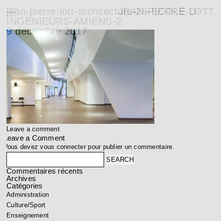
jean-pierre-lott-architecture-26-ECOLE-D-
JEAN-PIERRE LOTT
INGENIEURS-AMIENS-2
9 décembre 2017
Leave a comment
Leave a Comment
Vous devez
vous connecter
pour publier un commentaire.
Search
Commentaires récents
Archives
Catégories
Administration
Culture/Sport
Enseignement