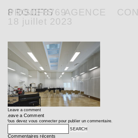
PROJETS
8 DSCF8769
AGENCE
CON
18 juillet 2023
Leave a comment
Leave a Comment
Vous devez
vous connecter
pour publier un commentaire.
Search
Commentaires récents