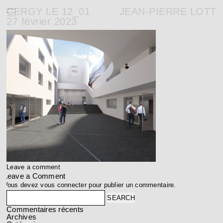
CERGY LE 12_01
JEAN-PIERRE LOTT
27 février 2023
Leave a comment
Leave a Comment
Vous devez
vous connecter
pour publier un commentaire.
Search
Commentaires récents
Archives