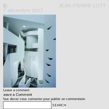
6
JEAN-PIERRE LOTT
7 décembre 2017
Leave a comment
Leave a Comment
Vous devez
vous connecter
pour publier un commentaire.
Search