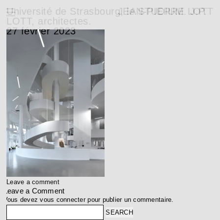
Université de Strasbourg, le STUDIUM. J.P.
JEAN-PIERRE LOTT
LOTT, architectes.
27 février 2023
Leave a comment
Leave a Comment
Vous devez
vous connecter
pour publier un commentaire.
Search