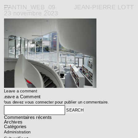
PANTIN_WEB_09
JEAN-PIERRE LOTT
23 novembre 2023
Leave a comment
Leave a Comment
Vous devez
vous connecter
pour publier un commentaire.
Search
Commentaires récents
Archives
Catégories
Administration