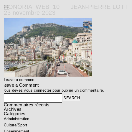
HONORIA_WEB_10
JEAN-PIERRE LOTT
23 novembre 2023
Leave a comment
Leave a Comment
Vous devez
vous connecter
pour publier un commentaire.
Search
Commentaires récents
Archives
Catégories
Administration
Culture/Sport
Enseignement