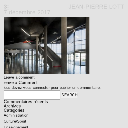
3
JEAN-PIERRE LOTT
7 décembre 2017
Leave a comment
Leave a Comment
Vous devez
vous connecter
pour publier un commentaire.
Search
Commentaires récents
Archives
Catégories
Administration
Culture/Sport
Enseignement