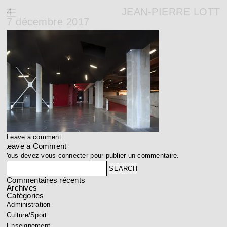
4
JEAN-PIERRE LOTT
7 décembre 2017
Leave a comment
Leave a Comment
Vous devez
vous connecter
pour publier un commentaire.
Search
Commentaires récents
Archives
Catégories
Administration
Culture/Sport
Enseignement