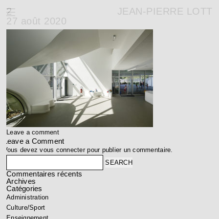
2
JEAN-PIERRE LOTT
27 août 2020
Leave a comment
Leave a Comment
Vous devez
vous connecter
pour publier un commentaire.
Search
Commentaires récents
Archives
Catégories
Administration
Culture/Sport
Enseignement