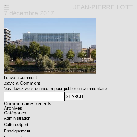
1
JEAN-PIERRE LOTT
7 décembre 2017
Leave a comment
Leave a Comment
Vous devez
vous connecter
pour publier un commentaire.
Search
Commentaires récents
Archives
Catégories
Administration
Culture/Sport
Enseignement